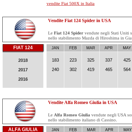
vendite Fiat 500X in Italia
Vendite Fiat 124 Spider in USA
Le
Fiat 124 Spider
vendute negli Stati Uniti 
nello stabilimento Mazda di Hiroshima in Gi
FIAT 124
JAN
FEB
MAR
APR
MAY
183
223
325
337
425
2018
240
302
419
465
564
2017
2016
Vendite Alfa Romeo Giulia in USA
Le
Alfa Romeo Giulia
vendute negli USA so
nello stabilimento italiano di Cassino.
ALFA GIULIA
JAN
FEB
MAR
APR
MAY