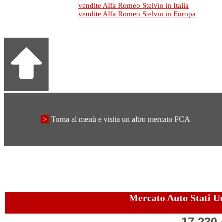
vendite Alfa Romeo Stelvio in Italia
vendite Alfa Romeo Stelvio in Europa
>
Torna al menù e visita un altro mercato FCA
Mercato Auto Stati U
17,230