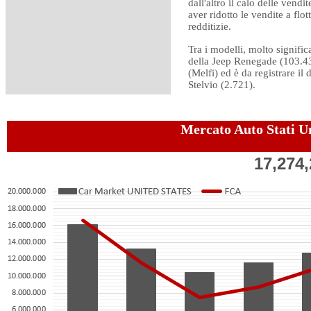
dall'altro il calo delle vendi
aver ridotto le vendite a flo
redditizie.
Tra i modelli, molto significa
della Jeep Renegade (103.434
(Melfi) ed è da registrare il
Stelvio (2.721).
Mercato Auto Stati U
17,274