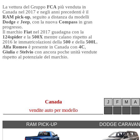
La vettura del Gruppo
FCA
più venduta in
Canada nel 2017 e negli anni precedenti è il
RAM pick-up
, seguito a distanza da modelli
Dodge
e
Jeep
, con la nuova
Compass
in gran
progresso.
Il marchio
Fiat
nel 2017 guadagna con la
124spider
e la
500X
mentre calano rispetto al
2016 le immatricolazioni della
500
e della
500L
.
Alfa Romeo
è presente in Canada con
4C
,
Giulia
e
Stelvio
con ancora poche unità vendute
rispetto al potenziale del marchio.
Canada
J
F
M
A
vendite auto per modello
RAM PICK-UP
DODGE CARAVA