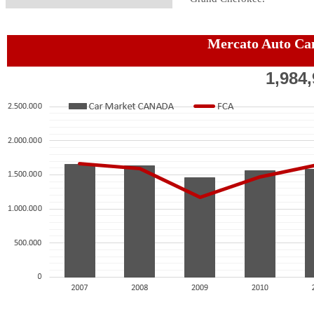
Mercato Auto Ca
1,984