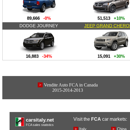
89,666
-0%
51,513
+10%
DODGE JOURNEY
JEEP GRAND CHERO
16,883
-34%
15,091
+30%
>
Vendite Auto FCA in Canada
2015-2014-2013