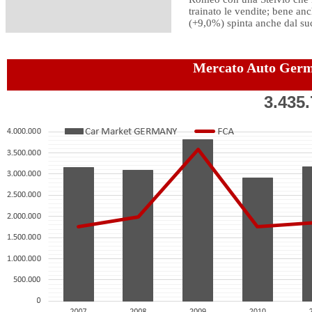
trainato le vendite; bene anc
(+9,0%) spinta anche dal suc
Mercato Auto Ger
3.435