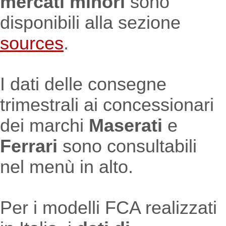
mercati minori
sono
disponibili alla sezione
sources
.
I dati delle consegne
trimestrali ai concessionari
dei marchi
Maserati
e
Ferrari
sono consultabili
nel menù in alto.
Per i modelli FCA realizzati