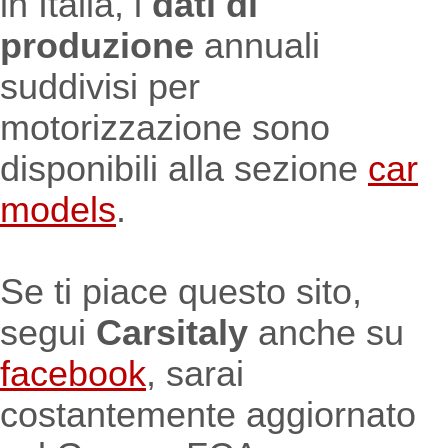
in Italia, i
dati di
produzione
annuali
suddivisi per
motorizzazione sono
disponibili alla sezione
car
models
.
Se ti piace questo sito,
segui
Carsitaly
anche su
facebook
, sarai
costantemente aggiornato