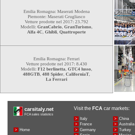
Emilia Romagna: Maserati Modena
Piemonte: Maserati Grugliasco
Vetture prodotte nel 2017: 23.792
Modelli:
GranCabrio
,
GranTurismo
,
Alfa 4C
,
Ghibli
,
Quattroporte
Emilia Romagna: Ferrari
Vetture prodotte nel 2017: 8.430
Modelli:
F12 berlinetta
,
GTC4 lusso
,
488GTB
,
488 Spider
,
CaliforniaT
,
La Ferrari