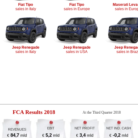
Fiat
Tipo
Fiat
Tipo
Maserati Leva
sales in Italy
sales in Europe
sales in Euro
Jeep Renegade
Jeep Renegade
Jeep Renega
sales in Italy
sales in USA
sales in Braz
FCA Results 2018
At the Third Quarter 2018
EBIT
NET
PROFIT
NET IND. CASH
REVENUES
84,7
5,2
3,4
-0,2
mld
mld
mld
mld
€
€
€
€