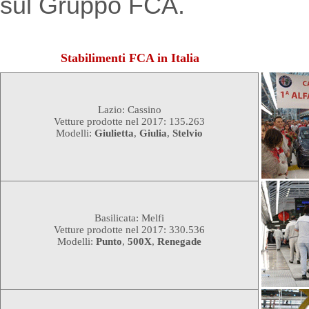
sul Gruppo FCA.
Stabilimenti FCA in Italia
Lazio: Cassino
Vetture prodotte nel 2017: 135.263
Modelli:
Giulietta
,
Giulia
,
Stelvio
Basilicata: Melfi
Vetture prodotte nel 2017: 330.536
Modelli:
Punto
,
500X
,
Renegade