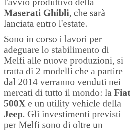
l'avvio produttivo della
Maserati Ghibli
, che sarà
lanciata entro l'estate.
Sono in corso i lavori per
adeguare lo stabilimento di
Melfi alle nuove produzioni, si
tratta di 2 modelli che a partire
dal 2014 verranno venduti nei
mercati di tutto il mondo: la
Fia
500X
e un utility vehicle della
Jeep
. Gli investimenti previsti
per Melfi sono di oltre un