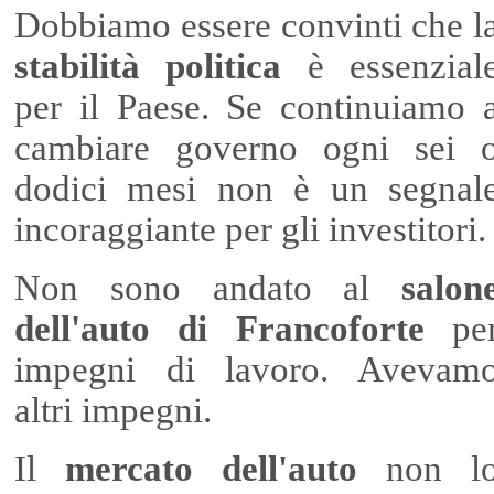
Dobbiamo essere convinti che l
stabilità politica
è essenzial
per il Paese. Se continuiamo 
cambiare governo ogni sei 
dodici mesi non è un segnal
incoraggiante per gli investitori.
Non sono andato al
salon
dell'auto di Francoforte
pe
impegni di lavoro. Avevam
altri impegni.
Il
mercato dell'auto
non l