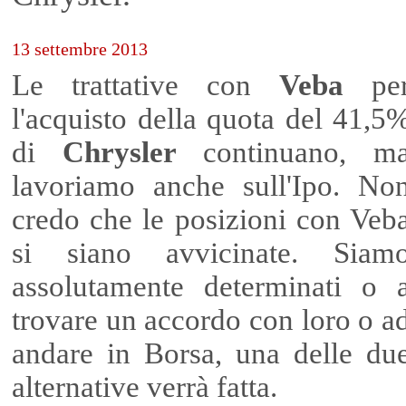
13 settembre 2013
Le trattative con
Veba
pe
l'acquisto della quota del 41,5
di
Chrysler
continuano, m
lavoriamo anche sull'Ipo. No
credo che le posizioni con Veb
si siano avvicinate. Siam
assolutamente determinati o 
trovare un accordo con loro o a
andare in Borsa, una delle du
alternative verrà fatta.