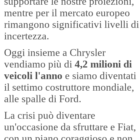
supportare le nostre proiezioni,
mentre per il mercato europeo
rimangono significativi livelli di
incertezza.
Oggi insieme a Chrysler
vendiamo più di
4,2 milioni di
veicoli l'anno
e siamo diventati
il settimo costruttore mondiale,
alle spalle di Ford.
La crisi può diventare
un'occasione da sfruttare e Fiat,
con un piano coraggioso e non