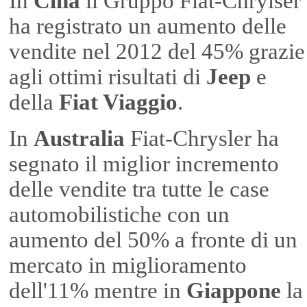
In
Cina
il Gruppo Fiat-Chrylser
ha registrato un aumento delle
vendite nel 2012 del 45% grazie
agli ottimi risultati di
Jeep
e
della
Fiat Viaggio
.
In
Australia
Fiat-Chrysler ha
segnato il miglior incremento
delle vendite tra tutte le case
automobilistiche con un
aumento del 50% a fronte di un
mercato in miglioramento
dell'11% mentre in
Giappone
la