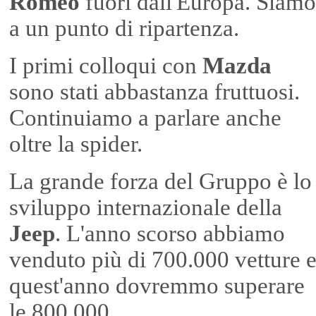
Romeo
fuori dall'Europa. Siamo
a un punto di ripartenza.
I primi colloqui con
Mazda
sono stati abbastanza fruttuosi.
Continuiamo a parlare anche
oltre la spider.
La grande forza del Gruppo è lo
sviluppo internazionale della
Jeep
. L'anno scorso abbiamo
venduto più di 700.000 vetture 
quest'anno dovremmo superare
le 800.000.