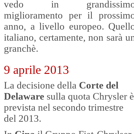
vedo in grandissim
miglioramento per il prossim
anno, a livello europeo. Quell
italiano, certamente, non sarà u
granchè.
9 aprile 2013
La decisione della
Corte del
Delaware
sulla quota Chrysler è
prevista nel secondo trimestre
del 2013.