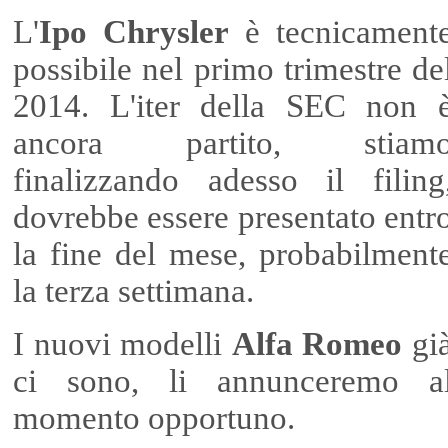
L'
Ipo Chrysler
è tecnicament
possibile nel primo trimestre de
2014. L'iter della SEC non 
ancora partito, stiam
finalizzando adesso il filing
dovrebbe essere presentato entr
la fine del mese, probabilment
la terza settimana.
I nuovi modelli
Alfa Romeo
gi
ci sono, li annunceremo a
momento opportuno.