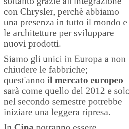
soltanto grazie all'integrazione
con Chrysler, perchè abbiamo
una presenza in tutto il mondo e
le architetture per sviluppare
nuovi prodotti.
Siamo gli unici in Europa a non
chiudere le fabbriche;
quest'anno
il mercato europeo
sarà come quello del 2012 e sol
nel secondo semestre potrebbe
iniziare una leggera ripresa.
In
Cina
potranno essere